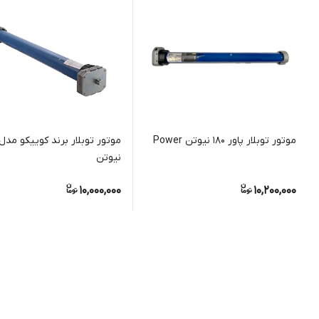
موتور توبلار پاور ۱۸۰ نیوتن Power
نیوتن
10,000,000
10,200,000