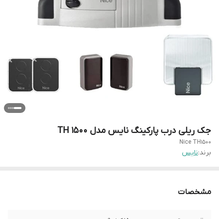
جک ریلی درب پارکینگ نایس مدل TH 1500
Nice TH1500
برند:
نایس
مشخصات