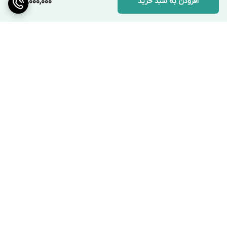
افزودن به سبد خرید
109,000,000
برگشت به بالا
ارسال ویژه با پیک در شهر
ارسال سریع به سراسر ایران
تهران