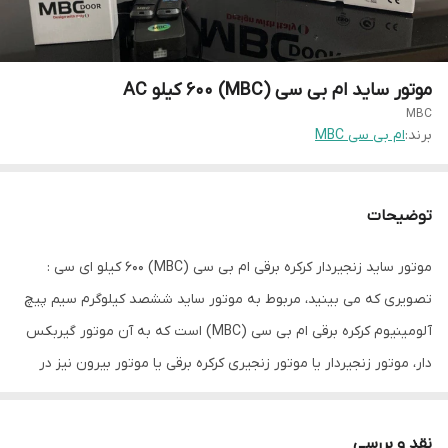
موتور ساید ام بی سی (MBC) 600 کیلو AC
MBC
برند:
ام بی سی MBC
توضیحات
موتور ساید زنجیردار کرکره برقی ام بی سی (MBC) ۶۰۰ کیلو ای سی :
تصویری که می بینید، مربوط به موتور ساید ششصد کیلوگرم سیم پیچ
آلومینیوم کرکره برقی ام بی سی (MBC) است که به آن موتور گیربکس
دار، موتور زنجیردار یا موتور زنجیری کرکره برقی یا موتور بیرون نیز در
بازار گفته می شود. این موتور به دلیل قیمت مناسب و اقتصادی آن ام
بی سی (MBC) نامیده شده است. موتوررهای کرکره برقی ام بی سی در
نقد و بررسی