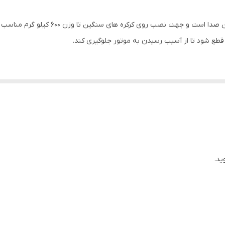
این موتور، دارای وزن کم، نصب راحت و عملک
 قطع شود تا از آسیب رسیدن به موتور جلوگیری کند.
رت دستی در زمان قطع برق، وجود دارد و لیمیت سوییچ تعبیه شده در موتور، ا
ینه ها جهت نصب در کارخانه ها، مجتمع های مسکونی، کارگاههای صنعتی و ... ب
ید.