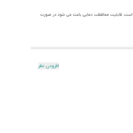
رد با کمترین صدا است و جهت نصب روی کرکره های سنگین تا وزن 600 کیلو گرم مناسب است. قابلیت محافظت دمایی باعث می شود در صورت
مکان تنظیم حد باز شو و بسته شو را فراهم می کند.
اشد.
افزودن نظر