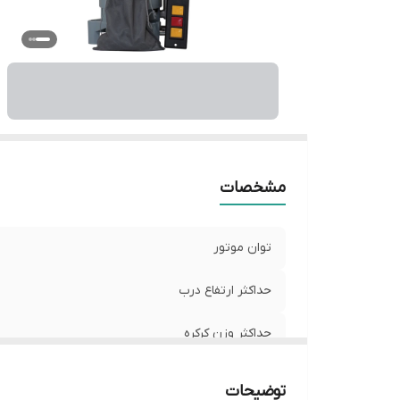
مشخصات
توان موتور
حداکثر ارتفاع درب
حداکثر وزن کرکره
درجه حفاظتی
توضیحات