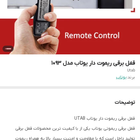
قفل برقی ریموت دار یوتاب مدل ۱۰۹۳
Utab
برند:
یوتاب
توضیحات
قفل برقی ریموت دار یوتاب UTAB
قفل برقی ریموتی یوتاب یکی از با کیفیت ترین محصولات قفل برقی
تولید داخل است که با مقاومت و امنیت بسیار بالا به همراه ریموت