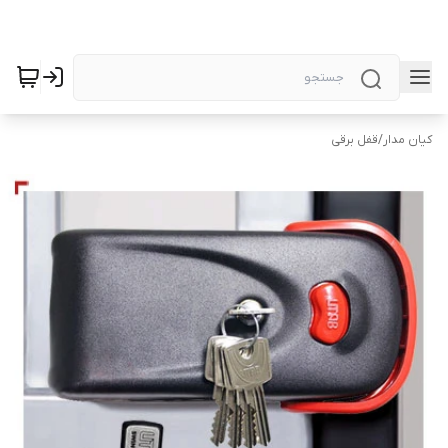
کیان مدار
/
قفل برقی