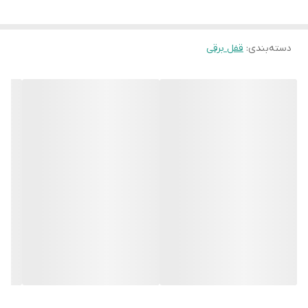
وزن
۱۵۰۰ گرم
دسته‌بندی
:
قفل برقی
تعداد کلید مغزی
۵ کلید
قفل