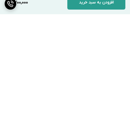
افزودن به سبد خرید
4,700,000
برگشت به بالا
ارسال ویژه با پیک در شهر
ارسال سریع به سراسر ایران
تهران