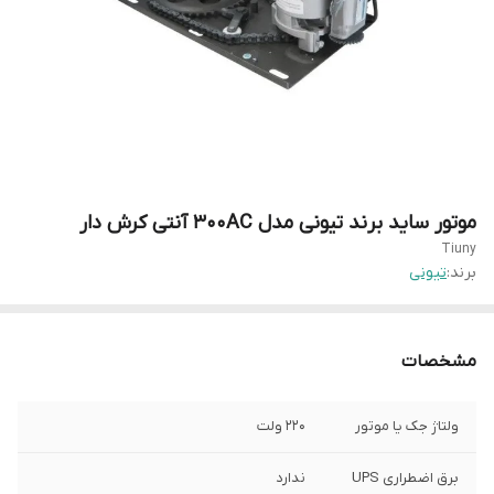
موتور ساید برند تیونی مدل ۳۰۰AC آنتی کرش دار
Tiuny
برند:
تیونی
مشخصات
ولتاژ جک یا موتور
220 ولت
برق اضطراری UPS
ندارد