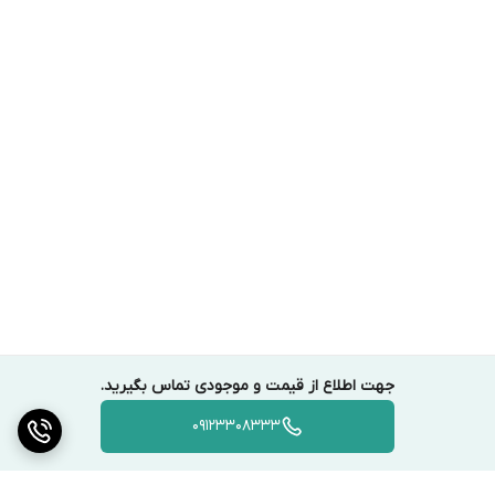
جهت اطلاع از قیمت و موجودی تماس بگیرید.
09123308333