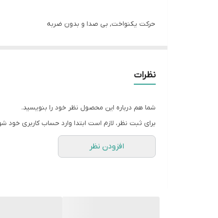
حرکت یکنواخت, بی صدا و بدون ضربه
تایم باز شدن به دقت یک ثانیه به صورت مجزا برای ج
تنظیم مجزای زمان باز و بسته ‌شدن هر لنگه
تنظیم زمان بسته شدن اتوماتیک
نظرات
تنظیم فشار پشت جک – برای مواردی که نیاز به قدرت بی
قابلیت تک لنگه نمودن جک با دکمه B ریموت برای نفر و موتور
شما هم درباره این محصول نظر خود را بنویسید.
قابلیت اتصال به قفل برقی بدون‌ نیاز به کارت افزایشی و یک 
برای ثبت نظر، لازم است ابتدا وارد حساب کاربری خود شو
افزودن نظر