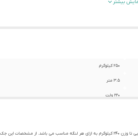
ت زمان گارانتی
:
۲سال
مایش بیشتر
۲۵۰ کیلوگرم
۳.۵ متر
۲۲۰ ولت
ایران
۲سال