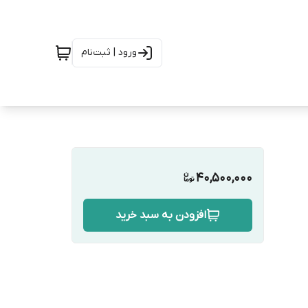
ورود | ثبت‌نام
40,500,000
افزودن به سبد خرید