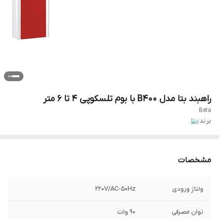
راهبند بتا مدل B400 با بوم تلسکوپی ۴ تا ۶ متر
Beta
برند:
بتا
مشخصات
ولتاژ ورودی
220V/AC-50Hz
توان مصرفی
90 وات