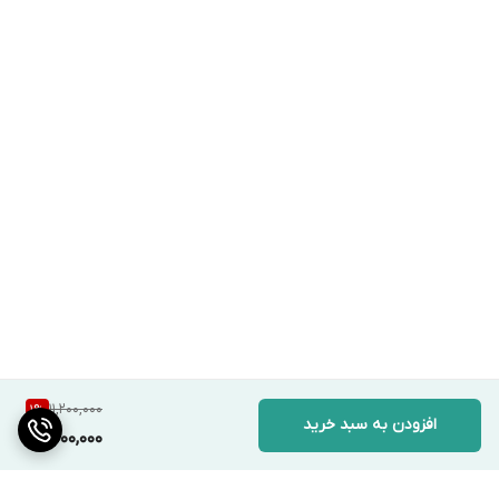
11,200,000
1
%
افزودن به سبد خرید
11,000,000