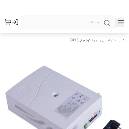
کیان مدار
/
یو پی اس کرکره برقی(UPS)