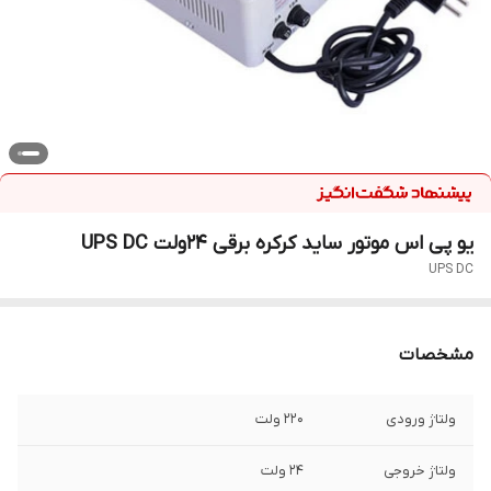
یو پی اس موتور ساید کرکره برقی 24ولت UPS DC
UPS DC
مشخصات
ولتاژ ورودی
۲۲۰ ولت
ولتاژ خروجی
۲۴ ولت