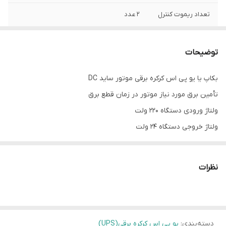
تعداد ریموت کنترل
۲ عدد
توضیحات
بکاپ یا یو پی اس کرکره برقی موتور ساید DC
تأمین برق مورد نیاز موتور در زمان قطع برق
ولتاژ ورودی دستگاه ۲۲۰ ولت
ولتاژ خروجی دستگاه ۲۴ ولت
مناسب برای موتور های ۳۰۰ و ۶۰۰ نیوتن
به همراه دو عدد ریموت
نظرات
دسته‌بندی
:
یو پی اس کرکره برقی(UPS)