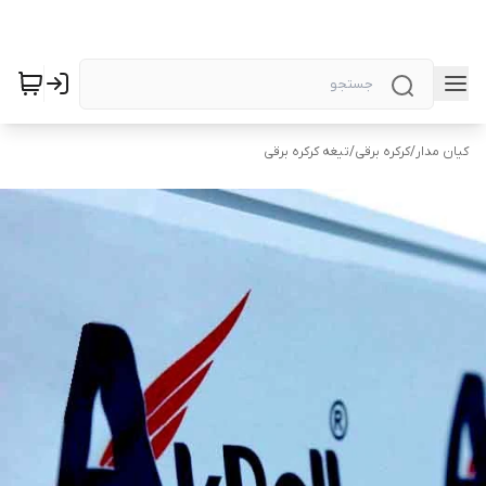
کیان مدار
/
کرکره برقی
/
تیغه کرکره برقی