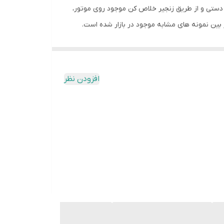
، درب برقی باید به صورت دستی و از طریق زنجیر خلاص کن موجود روی موتور،
ار سیستم کرکره برقی به این صورت است که برد کرکره
 صادر میکند.
افزودن نظر
حصولات خود، اطمینان و تعهد دارد و از طرف دیگر به