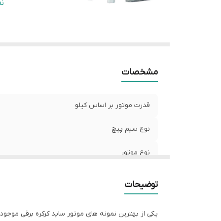
خ
ن
بر
مد
کش
مشخصات
قدرت موتور بر اساس کیلو
نوع سیم پیچ
نوع موتور
ولتاژ موتور
توضیحات
خلاص کن
یکی از بهترین نمونه های موتور ساید کرکره برقی موجود در بازار، موتو