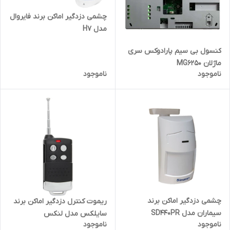
چشمی دزدگیر اماکن برند فایروال
مدل H7
کنسول بی سیم پارادوکس سری
ماژلان MG6250
ناموجود
ناموجود
چشمی دزدگیر اماکن برند
ریموت کنترل دزدگیر اماکن برند
سیماران مدل SD440PR
سایلکس مدل لنکس
ناموجود
ناموجود