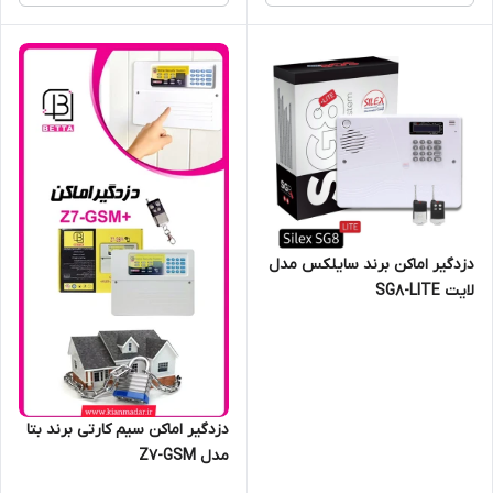
دزدگیر اماکن برند سایلکس مدل
لایت SG8-LITE
دزدگیر اماکن سیم کارتی برند بتا
مدل Z7-GSM