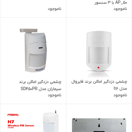
AP_50 با 3 سنسور
ناموجود
ناموجود
چشمی دزدگیر اماکن برند فایروال
چشمی دزدگیر اماکن برند
مدل h6
سیماران مدل SD450PR
ناموجود
ناموجود