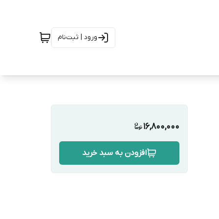
ورود | ثبت‌نام
16,800,000
افزودن به سبد خرید