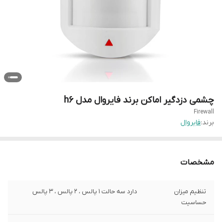
چشمی دزدگیر اماکن برند فایروال مدل h6
Firewall
برند:
فایروال
مشخصات
تنظیم میزان
دارد سه حالت ۱ پالس ، ۲ پالس ، ۳ پالس
حساسیت