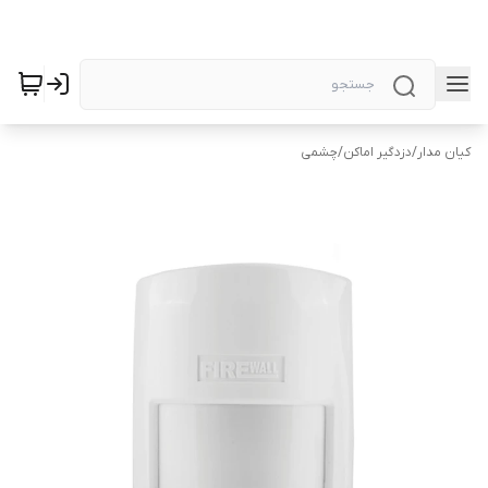
کیان مدار
/
دزدگیر اماکن
/
چشمی