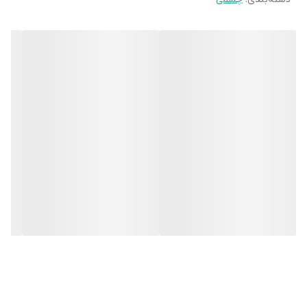
زاویه ۱۱۰ درجه را دارد
خروجی های چشم سیمی H6
این سنسور سیمی دارای خروجی های NO , NC است و با توجه به این
ویژگی قابلیت نصب بر روی تمامی دزدگیر های موجود در بازار را دارد،
دو ترمینال خروجی از نوع TAMPER نیز بر روی این چشمی وجود دارد که
جهت جلوگیری از خرابکاری های کارمندان بر روی این چشم قرار گرفته
است.
دو ترمینال + و – برای اتصال تغذیه ۱۲ ولت نیز بر روی برد این سنسور
وجود دارد
تنظیم حساسیت سنسور سیمی h6 فایروال
چشم دزدگیر سیمی h6 دارای یک جامپر داخلی جهت تنظیم وضعیت
میزان حساسیت آن است که دارای سه حالت است.