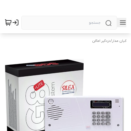
کیان مدار
/
دزدگیر اماکن