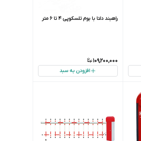
راهبند دلتا با بوم تلسکوپی ۴ تا ۶ متر
109,200,000
افزودن به سبد