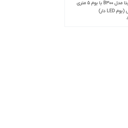
راهبند بتا مدل B300 با بوم ۵ متری
 LED دار)