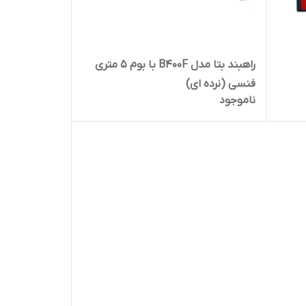
راهبند بتا مدل B400F با بوم ۵ متری
فنسی (نرده ای)
ناموجود