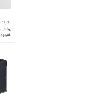
روکش ر
ناموجود