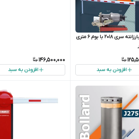
راهبند بارزانته سری ۲۰۱۸ با بوم ۶ متری
146,500,000
125,
افزودن به سبد
افزودن به سبد