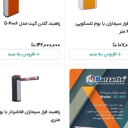
فراز سیماران با بوم تلسکوپی
راهبند گلدن گیت مدل G-4006
142,000,000
107,
افزودن به سبد
افزودن به سبد
متری