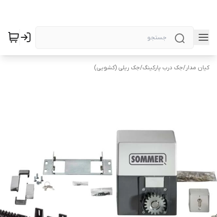
کیان مدار
/
جک درب پارکینگ
/
جک ریلی (کشویی)