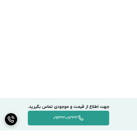
جهت اطلاع از قیمت و موجودی تماس بگیرید.
09123308333