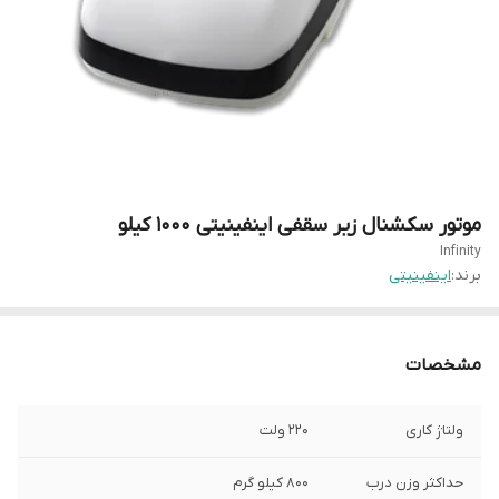
موتور سکشنال زیر سقفی اینفینیتی 1000 کیلو
Infinity
برند:
اینفینیتی
مشخصات
ولتاژ کاری
۲۲۰ ولت
حداکثر وزن درب
۸۰۰ کیلو گرم