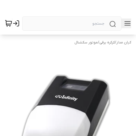
کیان مدار
/
کرکره برقی
/
موتور سکشنال