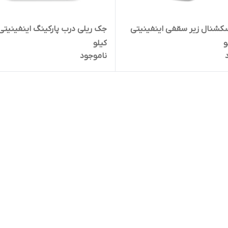
کشنال زیر سقفی اینفینیتی
کیلو
ناموجود