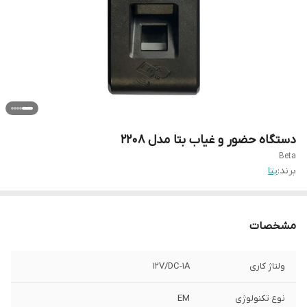
دستگاه حضور و غیاب بتا مدل ۲۲۰۸
Beta
برند:
بتا
مشخصات
ولتاژ کاری
12V/DC-1A
نوع تکنولوژی
EM