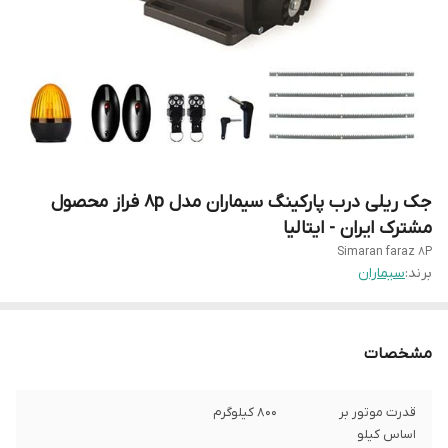
جک ریلی درب پارکینگ سیماران مدل 8p فراز محصول
مشترک ایران - ایتالیا
Simaran faraz 8P
برند:
سیماران
مشخصات
قدرت موتور بر
۸۰۰ کیلوگرم
اساس کیلو