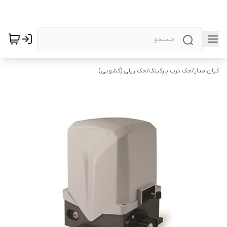
کیان مدار
/
جک درب پارکینگ
/
جک ریلی (کشویی)