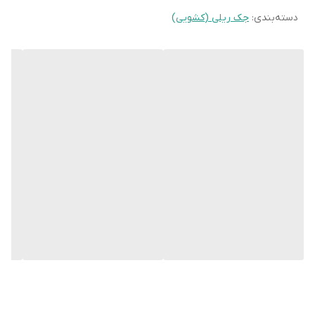
دسته‌بندی
:
جک ریلی (کشویی)