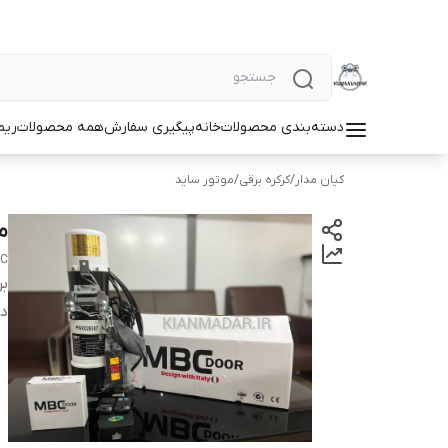
دسته‌بندی محصولات
خانه
پیگیری سفارش
همه محصولات
ریم
کیان مدار
/
کرکره برقی
/
موتور ساید
مو
C
بر
دس