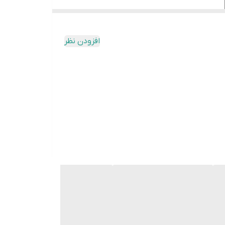
روتور و استاتور
افزودن نظر
شایان ذکر است که موتور های سایدام بی سی سیم پیچ آلمینیوم ای سی در دو سطح توان ۳۰۰ و ۶۰۰ کیلوگرم عرضه می شوند. برد مدار فرمان موتور ساید ۳۰۰ کیلو ام بی سی، تک کانال و از
کیلو ام بی سی با کارشناسان فروش شرکت کیان مدار در ارتباط باشید. قیمت موتور کرکره برقی ساید ام