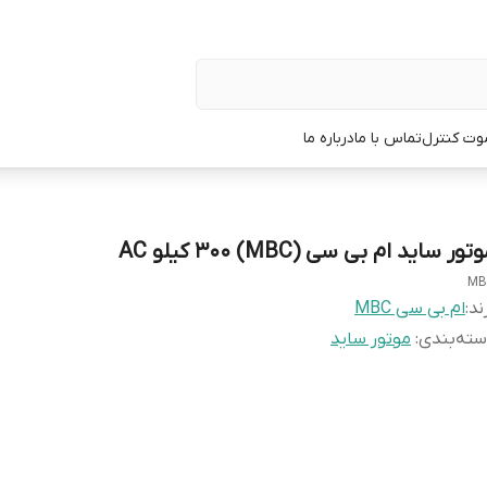
وت کنترل
تماس با ما
درباره ما
تور ساید ام بی سی (MBC) 300 کیلو AC
MB
ند:
ام بی سی MBC
ته‌بندی
:
موتور ساید