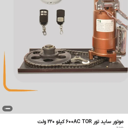
موتور ساید تور 600AC TOR کیلو 220 ولت