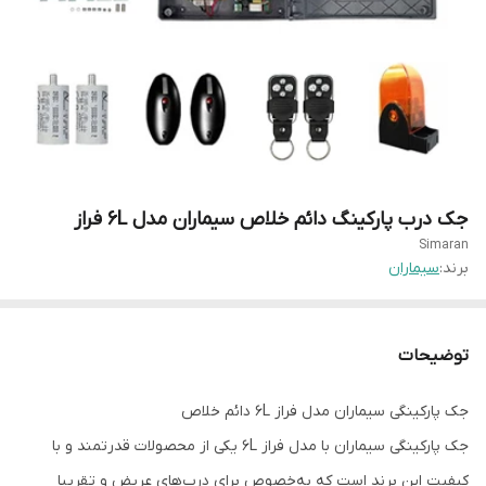
جک درب پارکینگ دائم خلاص سیماران مدل 6L فراز
Simaran
برند:
سیماران
توضیحات
جک پارکینگی سیماران مدل فراز 6L دائم خلاص
جک پارکینگی سیماران با مدل فراز 6L یکی از محصولات قدرتمند و با
کیفیت این برند است که به‌خصوص برای درب‌های عریض و تقریبا