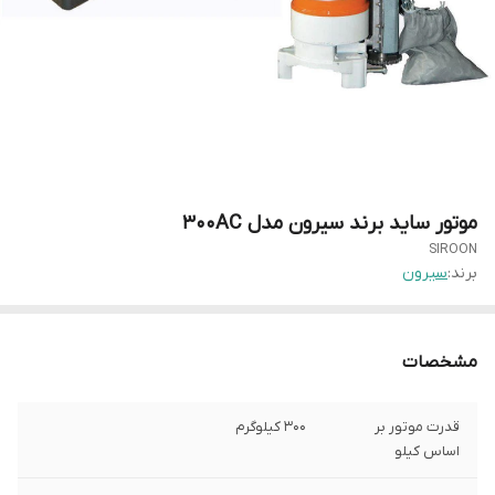
موتور ساید برند سیرون مدل 300AC
SIROON
برند:
سیرون
مشخصات
قدرت موتور بر
300 کیلوگرم
اساس کیلو