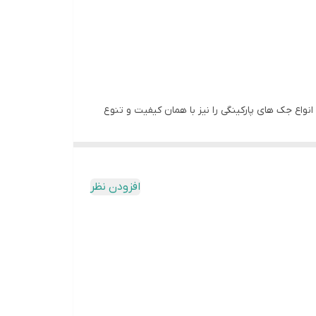
د انواع جک های پارکینگی را نیز با همان کیفیت و تنوع
ظر کیفیت نیز چندان تفاوتی بین آنها وجود ندارد.وجه تمایز این جک با دیگر تولیدات
افزودن نظر
۲۴ ولت بودن موتور مزیت های زیادی به همراه دارد، که مهمترین آنها کارکرد در تردد بالا و امکان پشتیبانی از ups است.به دلیل داغ نکردن موتور ۲۴ ولت می‌توان از این محصول در پارکینگ
صورت اتومات با همان ریموت کنترل امکان پذیر است.