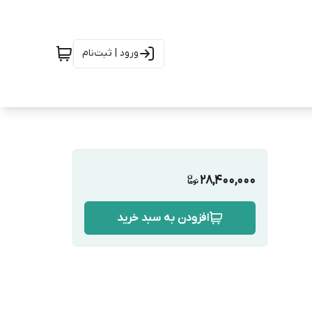
ورود | ثبت‌نام
28,400,000
افزودن به سبد خرید