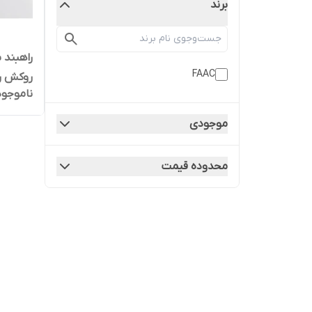
برند
FAAC
روکش ر
ناموجود
موجودی
محدوده قیمت