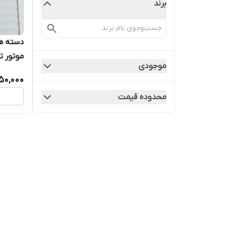
برند
موتور تو
موجودی
50,000
محدوده قیمت