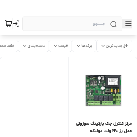
جدیدترین
برندها
قیمت
دسته‌بندی
فقط محص
مرکز کنترل جک پارکینگ سوزوکی
مدل رز ۲۲۰ ولت دولنگه