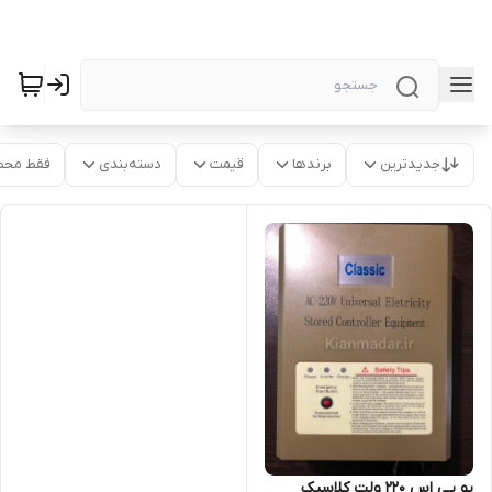
جدیدترین
برندها
قیمت
دسته‌بندی
فقط محص
یو پی اس ۲۲۰ ولت کلاسیک